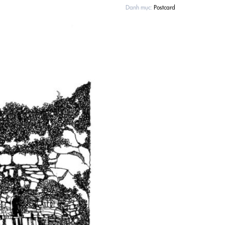
Danh mục:
Postcard