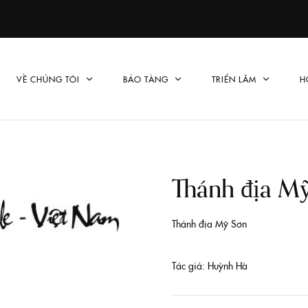
VỀ CHÚNG TÔI
BẢO TÀNG
TRIỂN LÃM
H
Thánh địa M
Thánh địa Mỹ Sơn
Tác giả: Huỳnh Hà