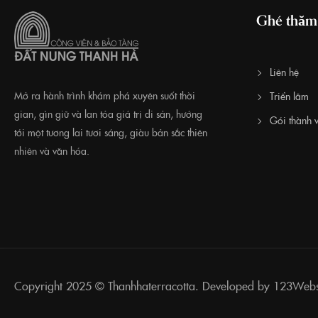
Ghé thăm
Liên hệ
Mở ra hành trình khám phá xuyên suốt thời
Triển lãm
gian, gìn giữ và lan tỏa giá trị di sản, hướng
Gói thành v
tới một tương lai tươi sáng, giàu bản sắc thiên
nhiên và văn hóa.
Copyright 2025 ©
Thanhhaterracotta. Developed by 123Webs