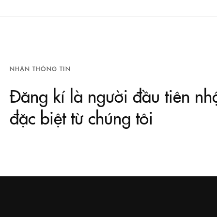
NHẬN THÔNG TIN
Đăng kí là người đầu tiên nh
đặc biệt từ chúng tôi