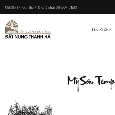
08h30-17h00, Thứ 7 & Chủ nhật 08h00-17h30
TRANG CHỦ