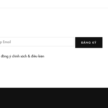
ĐĂNG KÝ
i đồng ý chính sách & điều kiện