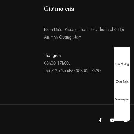
Giờ mở cửa
Nam Diêu, Phường Thanh Hà, Thành phố Hội
An, tỉnh Quảng Nam
Thời gian
08h30-17h00,
Tìm đường
Thứ 7 & Chủ nhật 08h00-17h30
Chat Zalo
Messenger