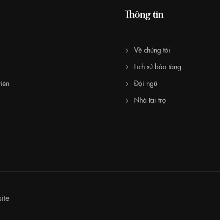
Thông tin
Về chúng tôi
Lịch sử bảo tàng
iên
Đội ngũ
Nhà tài trợ
ite