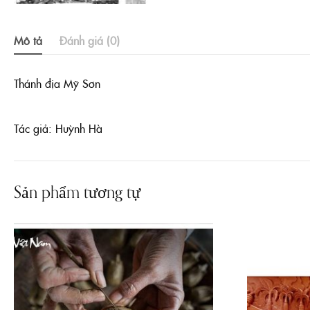
Mô tả
Đánh giá (0)
Thánh địa Mỹ Sơn
Tác giả: Huỳnh Hà
Sản phẩm tương tự