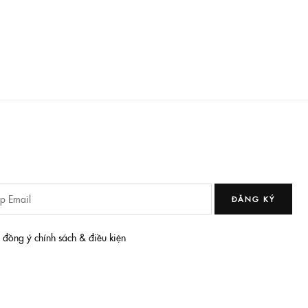
ĐĂNG KÝ
i đồng ý chính sách & điều kiện