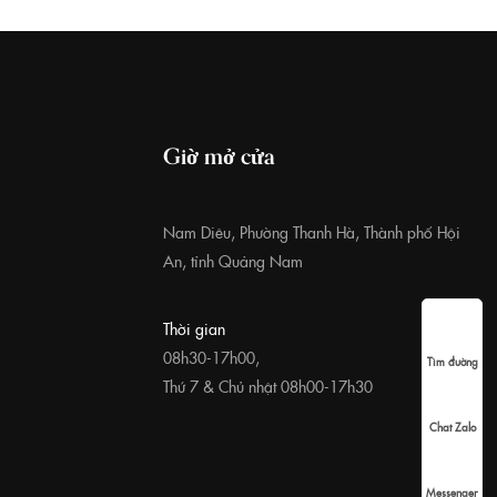
Giờ mở cửa
Nam Diêu, Phường Thanh Hà, Thành phố Hội
An, tỉnh Quảng Nam
Thời gian
08h30-17h00,
Tìm đường
Thứ 7 & Chủ nhật 08h00-17h30
Chat Zalo
Messenger