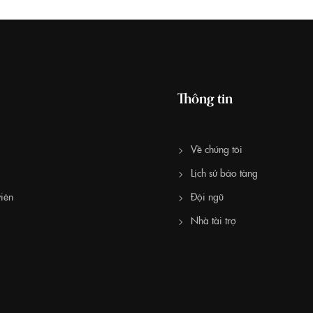
Thông tin
Về chúng tôi
Lịch sử bảo tàng
iên
Đội ngũ
Nhà tài trợ