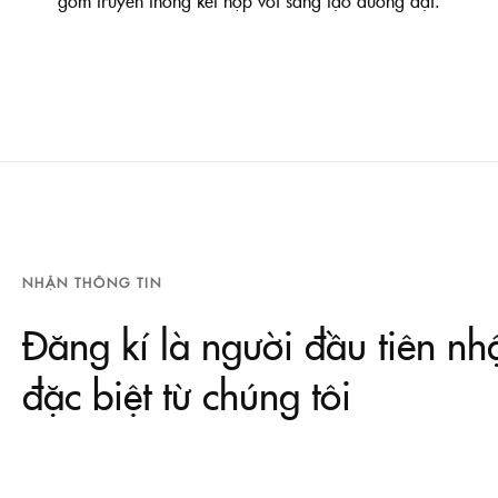
gốm truyền thống kết hợp với sáng tạo đương đại.
NHẬN THÔNG TIN
Đăng kí là người đầu tiên nh
đặc biệt từ chúng tôi