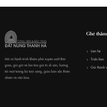
Ghé thăm
Liên hệ
Mở ra hành trình khám phá xuyên suốt thời
Triển lãm
gian, gìn giữ và lan tỏa giá trị di sản, hướng
Gói thành v
tới một tương lai tươi sáng, giàu bản sắc thiên
nhiên và văn hóa.