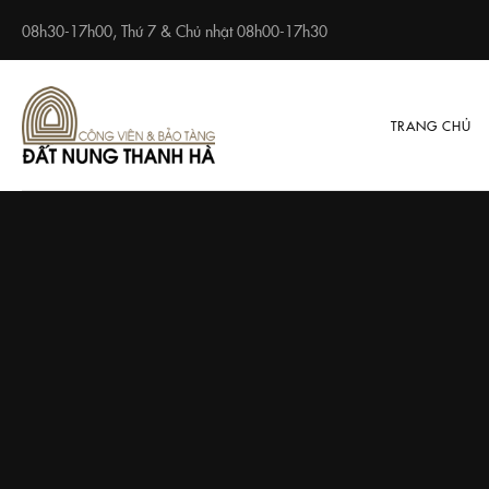
08h30-17h00, Thứ 7 & Chủ nhật 08h00-17h30
TRANG CHỦ