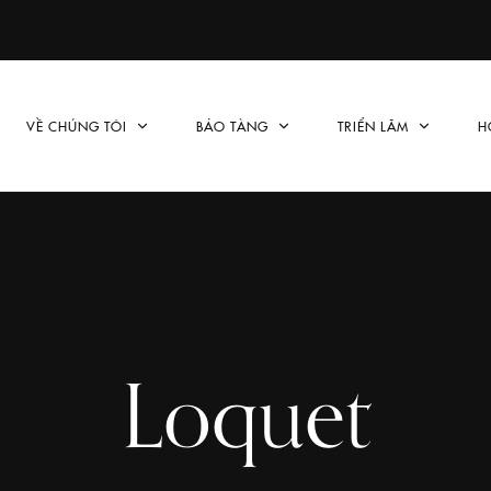
VỀ CHÚNG TÔI
BẢO TÀNG
TRIỂN LÃM
H
Loquet