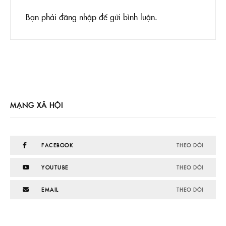
Bạn phải
đăng nhập
để gửi bình luận.
MẠNG XÃ HỘI
FACEBOOK
THEO DÕI
YOUTUBE
THEO DÕI
EMAIL
THEO DÕI