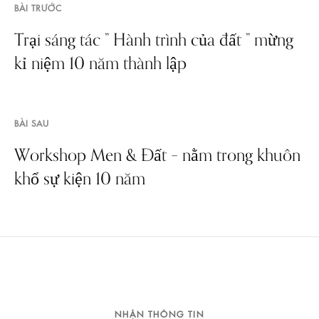
BÀI TRƯỚC
Trại sáng tác ” Hành trình của đất ” mừng
kỉ niệm 10 năm thành lập
BÀI SAU
Workshop Men & Đất – nằm trong khuôn
khổ sự kiện 10 năm
NHẬN THÔNG TIN