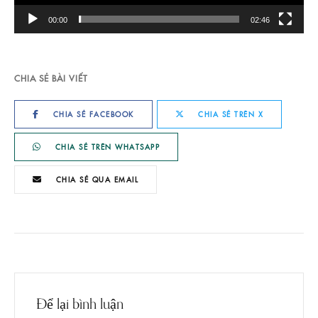
00:00
02:46
CHIA SẺ BÀI VIẾT
CHIA SẺ FACEBOOK
CHIA SẺ TRÊN X
CHIA SẺ TRÊN WHATSAPP
CHIA SẺ QUA EMAIL
Để lại bình luận