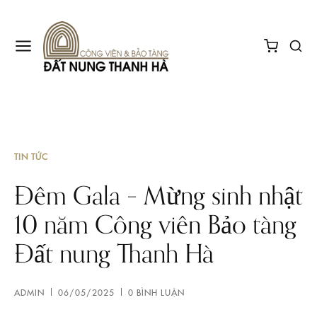
TIN TỨC
Đêm Gala – Mừng sinh nhật
10 năm Công viên Bảo tàng
Đất nung Thanh Hà
ADMIN
06/05/2025
0 BÌNH LUẬN