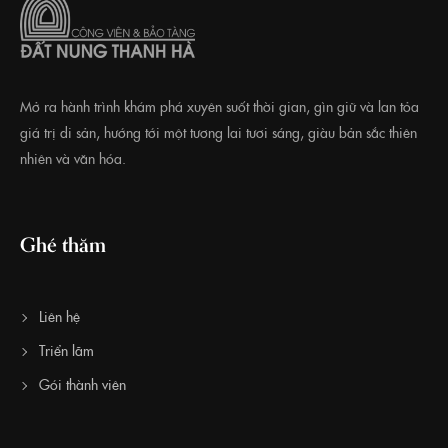
Mở ra hành trình khám phá xuyên suốt thời gian, gìn giữ và lan tỏa
giá trị di sản, hướng tới một tương lai tươi sáng, giàu bản sắc thiên
nhiên và văn hóa.
Ghé thăm
Liên hệ
Triển lãm
Gói thành viên