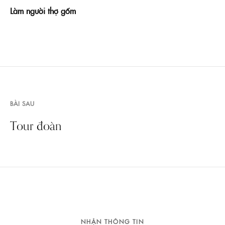
Làm người thợ gốm
BÀI SAU
Tour đoàn
NHẬN THÔNG TIN