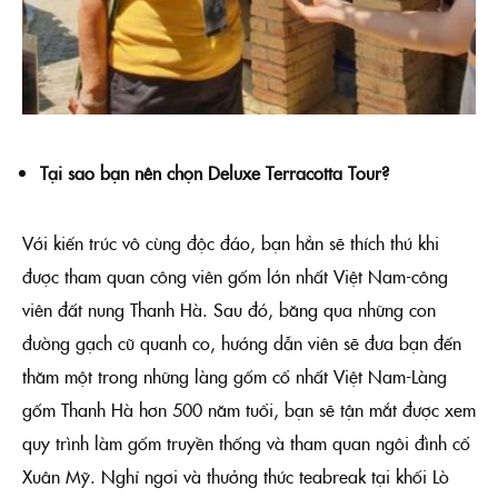
Tại sao bạn nên chọn Deluxe Terracotta Tour?
Với kiến trúc vô cùng độc đáo, bạn hẳn sẽ thích thú khi
được tham quan công viên gốm lớn nhất Việt Nam-công
viên đất nung Thanh Hà. Sau đó, băng qua những con
đường gạch cũ quanh co, hướng dẫn viên sẽ đưa bạn đến
thăm một trong những làng gốm cổ nhất Việt Nam-Làng
gốm Thanh Hà hơn 500 năm tuổi, bạn sẽ tận mắt được xem
quy trình làm gốm truyền thống và tham quan ngôi đình cổ
Xuân Mỹ. Nghỉ ngơi và thưởng thức teabreak tại khối Lò