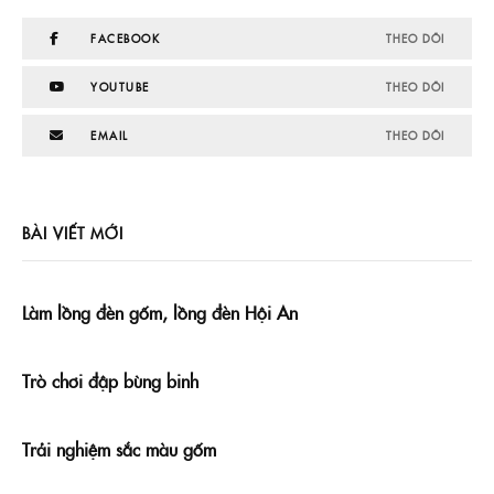
FACEBOOK
THEO DÕI
YOUTUBE
THEO DÕI
EMAIL
THEO DÕI
BÀI VIẾT MỚI
Làm lồng đèn gốm, lồng đèn Hội An
Trò chơi đập bùng binh
Trải nghiệm sắc màu gốm