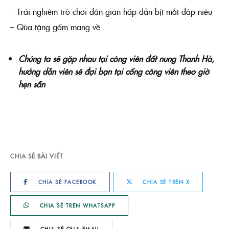
– Trải nghiệm trò chơi dân gian hấp dẫn bịt mắt đập niêu
– Qùa tặng gốm mang về
Chúng ta sẽ gặp nhau tại công viên đất nung Thanh Hà,
hướng dẫn viên sẽ đợi bạn tại cổng công viên theo giờ
hẹn sẵn
CHIA SẺ BÀI VIẾT
CHIA SẺ FACEBOOK
CHIA SẺ TRÊN X
CHIA SẺ TRÊN WHATSAPP