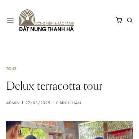
TOUR
Delux terracotta tour
ADMIN
27/03/2025
0 BÌNH LUẬN