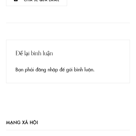
CHIA SẺ QUA EMAIL
Để lại bình luận
Bạn phải
đăng nhập
để gửi bình luận.
MẠNG XÃ HỘI