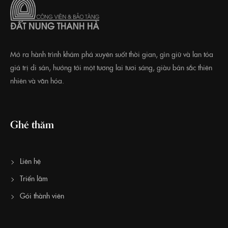
Mở ra hành trình khám phá xuyên suốt thời gian, gìn giữ và lan tỏa
giá trị di sản, hướng tới một tương lai tươi sáng, giàu bản sắc thiên
nhiên và văn hóa.
Ghé thăm
Liên hệ
Triển lãm
Gói thành viên