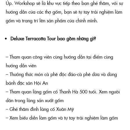
Úp. Workshop sẽ là khu vực tiếp theo bạn ghé thăm, với sự
hướng dẫn của các thợ gốm, bạn sẽ tự tay trải nghiệm làm
gốm và trang trí lên sản phẩm của chính mình.
Deluxe Terracotta Tour bao gồm những gì?
– Tham quan công viên cùng hướng dẫn tại điểm cùng
hướng dẫn viên
– Thưởng thức món cà phê độc đáo-cà phê dừa và dùng
bánh đặc sản Hội An
– Tham quan làng gốm cổ Thanh Hà 500 tuổi. Xem người
dân trong làng sản xuất gốm
– Ghé thăm đình làng cổ Xuân Mỹ
– Xem biểu diễn làm gốm và tự tay trải nghiệm làm gốm