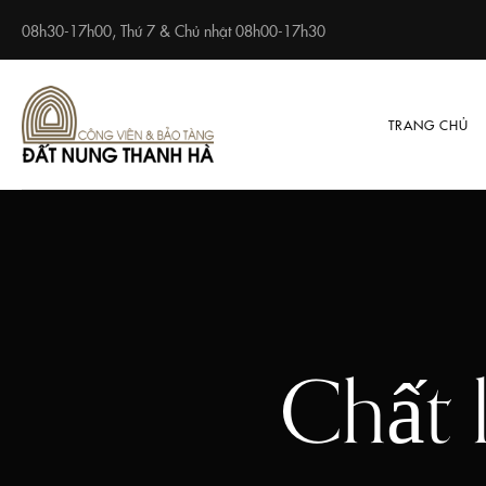
08h30-17h00, Thứ 7 & Chủ nhật 08h00-17h30
TRANG CHỦ
Chất 