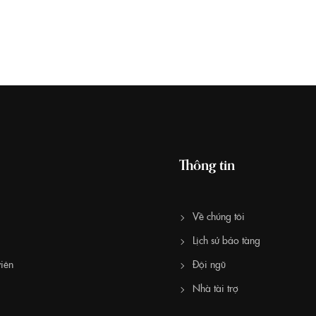
Thông tin
Về chúng tôi
Lịch sử bảo tàng
iên
Đội ngũ
Nhà tài trợ