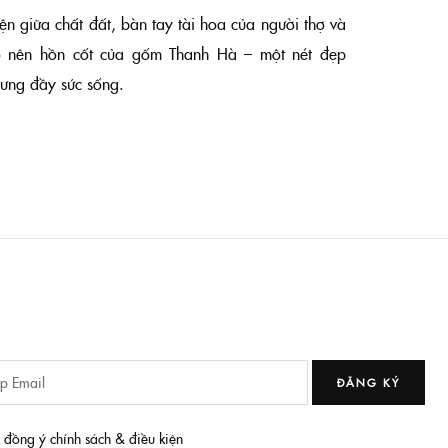
ện giữa chất đất, bàn tay tài hoa của người thợ và
ạo nên hồn cốt của gốm Thanh Hà – một nét đẹp
hưng đầy sức sống.
ĐĂNG KÝ
i đồng ý chính sách & điều kiện