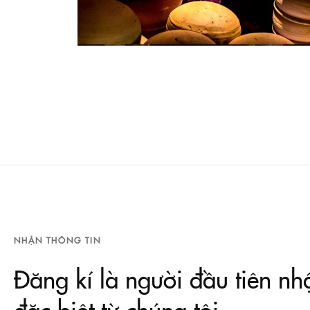
NHẬN THÔNG TIN
Đăng kí là người đầu tiên nh
đặc biệt từ chúng tôi