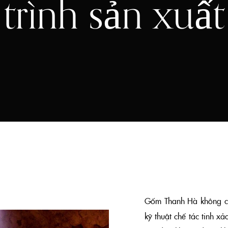
trình sản xuất
Gốm Thanh Hà không chỉ
kỹ thuật chế tác tinh x