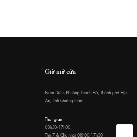
Giờ mở cửa
Nam Diêu, Phường Thanh Hà, Thành phố Hội
An, tỉnh Quảng Nam
Thời gian
08h30-17h00,
Thứ 7 & Chủ nhật 08h00-17h30